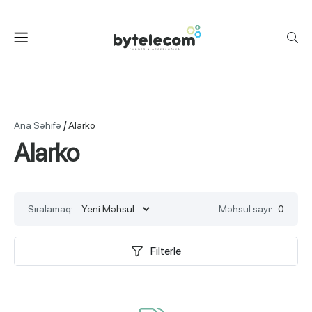
/
Ana Səhifə
Alarko
Alarko
Sıralamaq:
Məhsul sayı:
0
Filterle