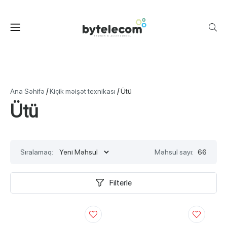
/
/
Ana Səhifə
Kiçik məişət texnikası
Ütü
Ütü
Sıralamaq:
Məhsul sayı:
66
Filterle