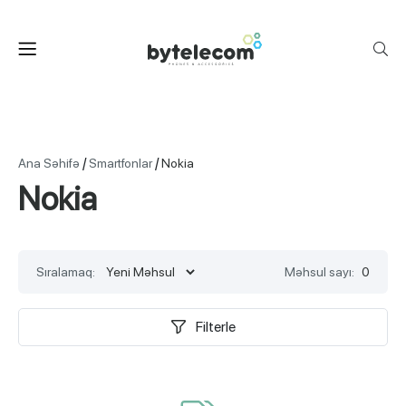
/
/
Ana Səhifə
Smartfonlar
Nokia
Nokia
Sıralamaq:
Məhsul sayı:
0
Filterle