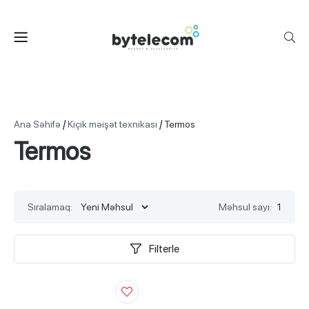
/
/
Ana Səhifə
Kiçik məişət texnikası
Termos
Termos
Sıralamaq:
Məhsul sayı:
1
Filterle