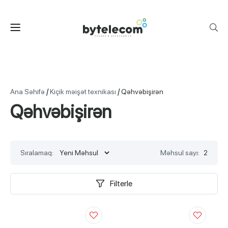
/
/
Ana Səhifə
Kiçik məişət texnikası
Qəhvəbişirən
Qəhvəbişirən
Sıralamaq:
Məhsul sayı:
2
Filterle