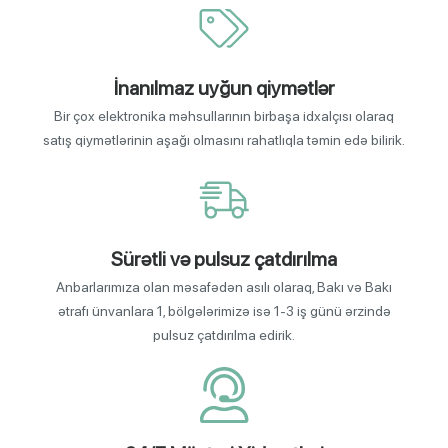
İnanılmaz uyğun qiymətlər
Bir çox elektronika məhsullarının birbaşa idxalçısı olaraq
satış qiymətlərinin aşağı olmasını rahatlıqla təmin edə bilirik.
Sürətli və pulsuz çatdırılma
Anbarlarımıza olan məsafədən asılı olaraq, Bakı və Bakı
ətrafı ünvanlara 1, bölgələrimizə isə 1-3 iş günü ərzində
pulsuz çatdırılma edirik.