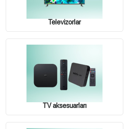
Televizorlar
TV aksesuarları