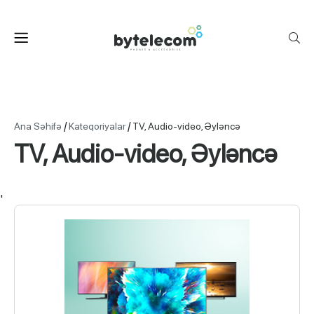
/
/
Ana Səhifə
Kateqoriyalar
TV, Audio-video, Əyləncə
TV, Audio-video, Əyləncə
'