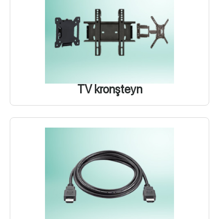
TV kronşteyn