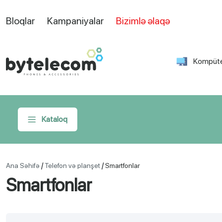
Bloqlar
Kampaniyalar
Bizimlə əlaqə
Kompüte
Kataloq
/
/
Ana Səhifə
Telefon və planşet
Smartfonlar
Smartfonlar