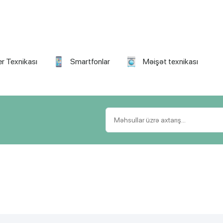
r Texnikası
Smartfonlar
Məişət texnikası