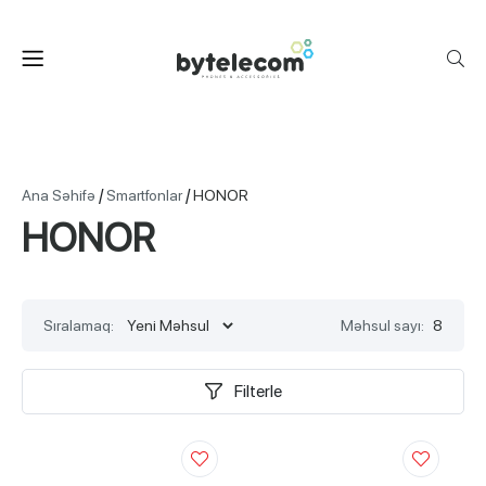
/
/
Ana Səhifə
Smartfonlar
HONOR
HONOR
Sıralamaq:
Məhsul sayı:
8
Filterle