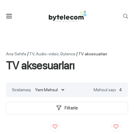
/
/
Ana Səhifə
TV, Audio-video, Əyləncə
TV aksesuarları
TV aksesuarları
Sıralamaq:
Məhsul sayı:
4
Filterle