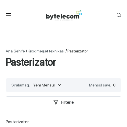
/
/
Ana Səhifə
Kiçik məişət texnikası
Pasterizator
Pasterizator
Sıralamaq:
Məhsul sayı:
0
Filterle
Pasterizator