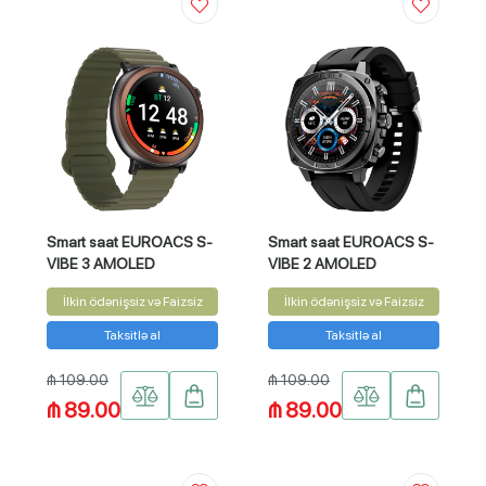
Smart saat EUROACS S-
Smart saat EUROACS S-
VIBE 3 AMOLED
VIBE 2 AMOLED
İlkin ödənişsiz və Faizsiz
İlkin ödənişsiz və Faizsiz
Taksitlə al
Taksitlə al
₼ 109.00
₼ 109.00
₼ 89.00
₼ 89.00