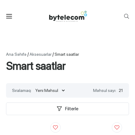
/
/
Ana Səhifə
Aksesuarlar
Smart saatlar
Smart saatlar
Sıralamaq:
Məhsul sayı:
21
Filterle