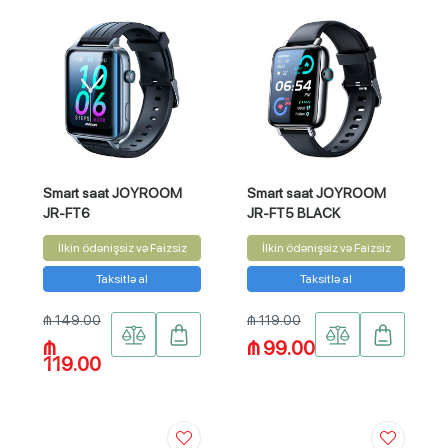
Smart saat JOYROOM
Smart saat JOYROOM
JR-FT6
JR-FT5 BLACK
İlkin ödənişsiz və Faizsiz
İlkin ödənişsiz və Faizsiz
Taksitlə al
Taksitlə al
₼ 149.00
₼ 119.00
₼
₼ 99.00
119.00