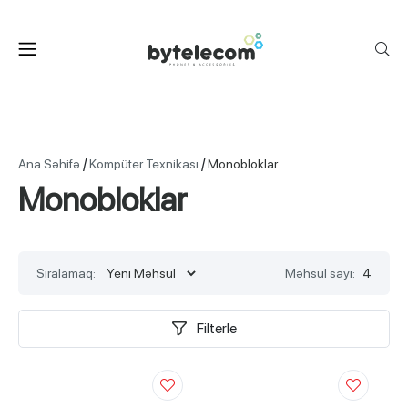
/
/
Ana Səhifə
Kompüter Texnikası
Monobloklar
Monobloklar
Sıralamaq:
Məhsul sayı:
4
Filterle