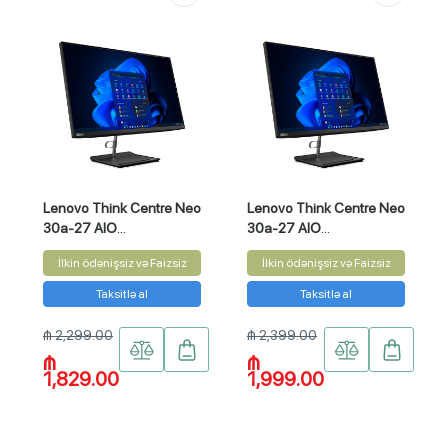
Lenovo Think Centre Neo
Lenovo Think Centre Neo
30a-27 AIO
30a-27 AIO
(12CB001YGP)
(12JU001JGP)
İlkin ödənişsiz və Faizsiz
İlkin ödənişsiz və Faizsiz
Taksitlə al
Taksitlə al
₼ 2,299.00
₼ 2,399.00
₼
₼
1,829.00
1,999.00