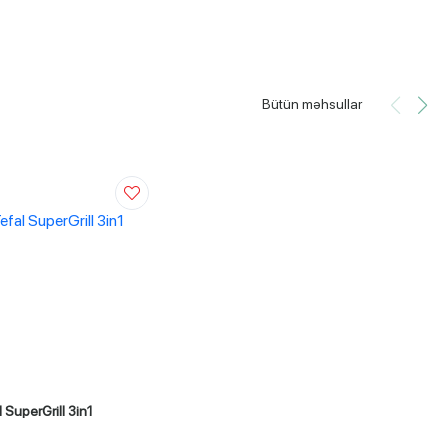
Bütün məhsullar
l SuperGrill 3in1