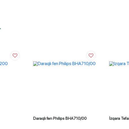
r
Daraqlı fen Philips BHA710/00
İzqara Tefa