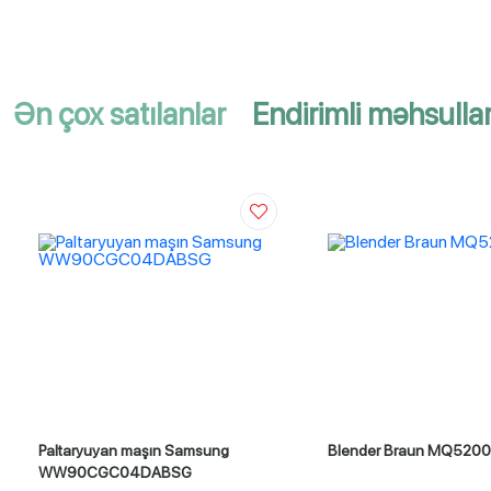
Ən çox satılanlar
Endirimli məhsulla
Paltaryuyan maşın Samsung
Blender Braun MQ5200
WW90CGC04DABSG