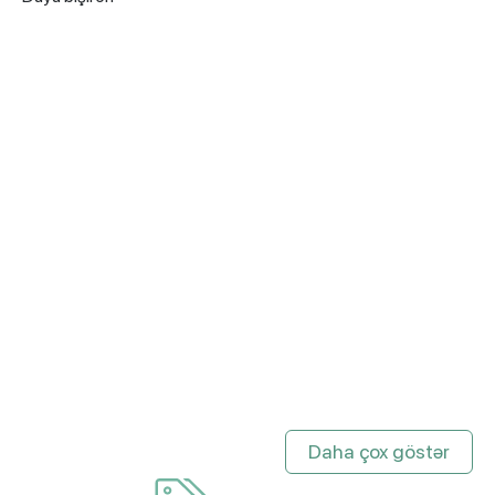
Daha çox göstər