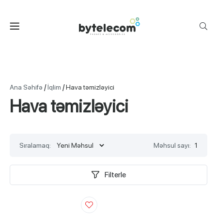
/
/
Ana Səhifə
İqlim
Hava təmizləyici
Hava təmizləyici
Sıralamaq:
Məhsul sayı:
1
Filterle