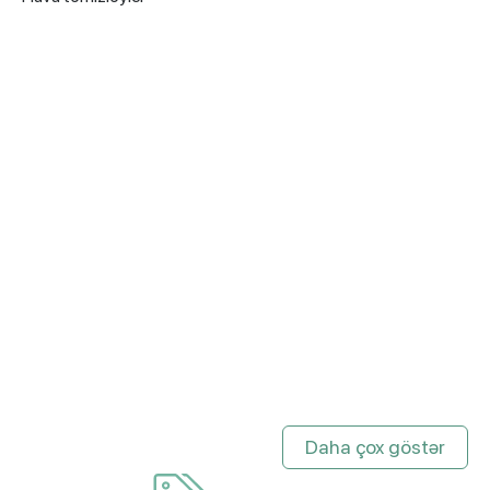
Daha çox göstər