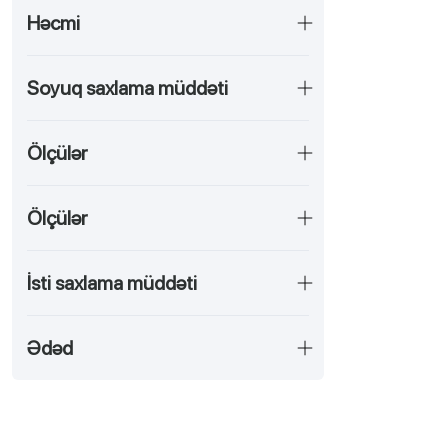
Həcmi
Soyuq saxlama müddəti
Ölçülər
Ölçülər
İsti saxlama müddəti
Ədəd