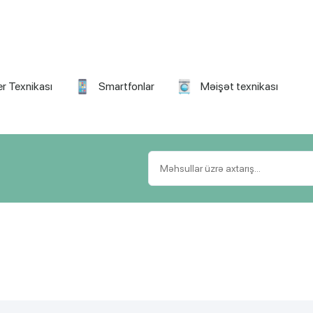
r Texnikası
Smartfonlar
Məişət texnikası