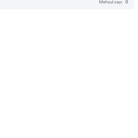
Məhsul sayı:
0