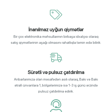
İnanılmaz uyğun qiymətlər
Bir çox elektronika məhsullarının birbaşa idxalçısı olaraq
satış qiymətlərinin aşağı olmasını rahatlıqla təmin edə bilirik.
Sürətli və pulsuz çatdırılma
Anbarlarımıza olan məsafədən asılı olaraq, Bakı və Bakı
ətrafı ünvanlara 1, bölgələrimizə isə 1-3 iş günü ərzində
pulsuz çatdırılma edirik.