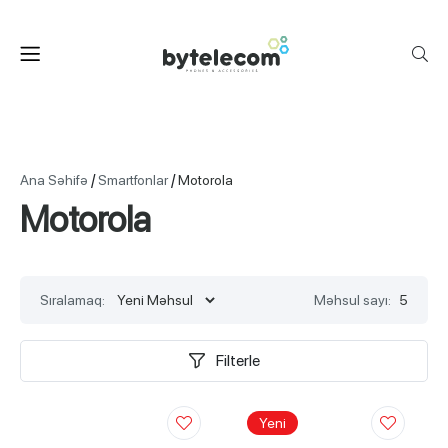
/
/
Ana Səhifə
Smartfonlar
Motorola
Motorola
Sıralamaq:
Məhsul sayı:
5
Filterle
Yeni