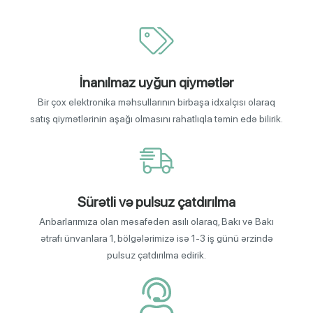
İnanılmaz uyğun qiymətlər
Bir çox elektronika məhsullarının birbaşa idxalçısı olaraq
satış qiymətlərinin aşağı olmasını rahatlıqla təmin edə bilirik.
Sürətli və pulsuz çatdırılma
Anbarlarımıza olan məsafədən asılı olaraq, Bakı və Bakı
ətrafı ünvanlara 1, bölgələrimizə isə 1-3 iş günü ərzində
pulsuz çatdırılma edirik.