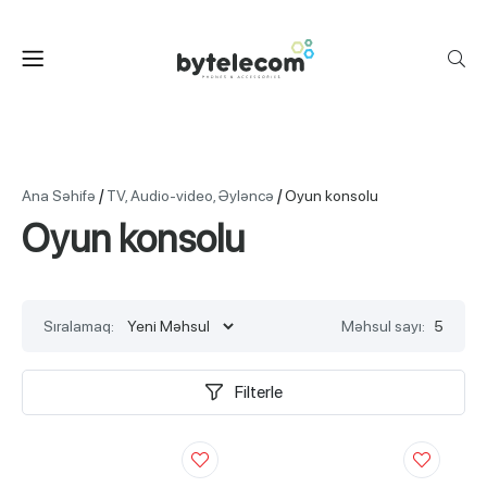
/
/
Ana Səhifə
TV, Audio-video, Əyləncə
Oyun konsolu
Oyun konsolu
Sıralamaq:
Məhsul sayı:
5
Filterle