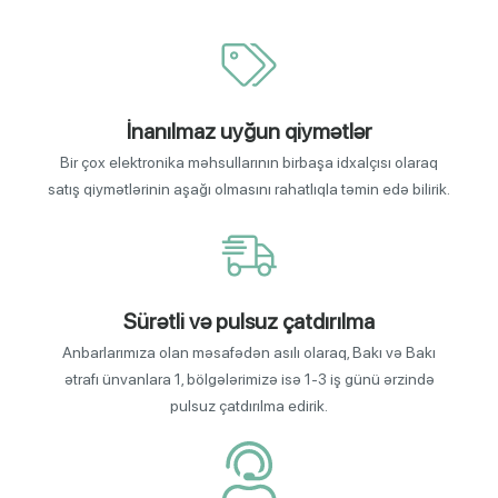
İnanılmaz uyğun qiymətlər
Bir çox elektronika məhsullarının birbaşa idxalçısı olaraq
satış qiymətlərinin aşağı olmasını rahatlıqla təmin edə bilirik.
Sürətli və pulsuz çatdırılma
Anbarlarımıza olan məsafədən asılı olaraq, Bakı və Bakı
ətrafı ünvanlara 1, bölgələrimizə isə 1-3 iş günü ərzində
pulsuz çatdırılma edirik.