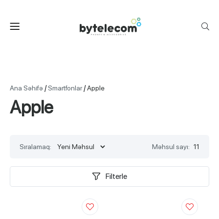
/
/
Ana Səhifə
Smartfonlar
Apple
Apple
Sıralamaq:
Məhsul sayı:
11
Filterle