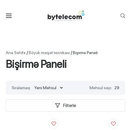
/
/
Ana Səhifə
Böyük məişət texnikası
Bişirmə Paneli
Bişirmə Paneli
Sıralamaq:
Məhsul sayı:
29
Filterle