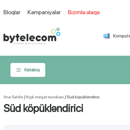
Bloqlar
Kampaniyalar
Bizimlə əlaqə
Kompüte
Kataloq
/
/
Ana Səhifə
Kiçik məişət texnikası
Süd köpükləndirici
Süd köpükləndirici