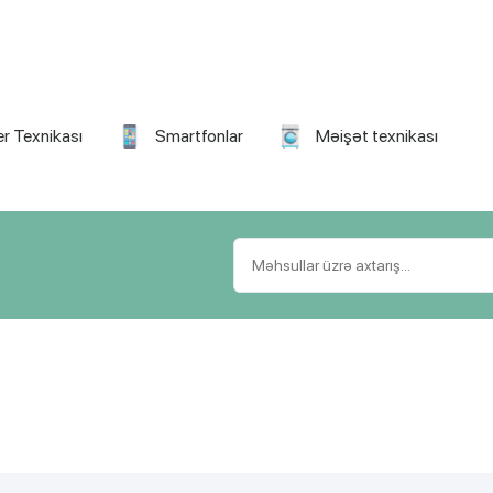
r Texnikası
Smartfonlar
Məişət texnikası