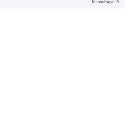
Məhsul sayı:
0