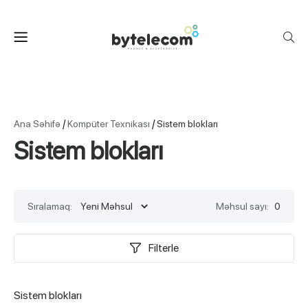
/
/
Ana Səhifə
Kompüter Texnikası
Sistem blokları
Sistem blokları
Sıralamaq:
Məhsul sayı:
0
Filterle
Sistem blokları