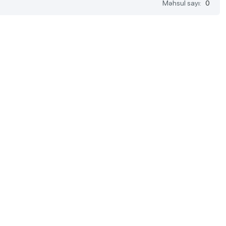
Məhsul sayı:
0