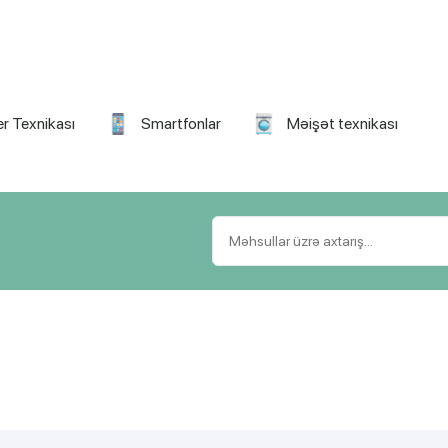
r Texnikası
Smartfonlar
Məişət texnikası