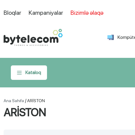
Bloqlar
Kampaniyalar
Bizimlə əlaqə
Kompüte
Kataloq
/
Ana Səhifə
ARİSTON
ARİSTON