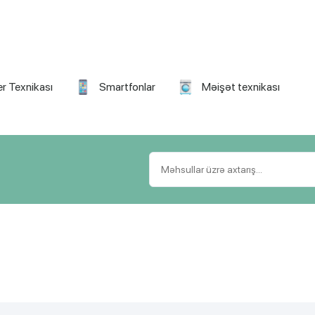
r Texnikası
Smartfonlar
Məişət texnikası