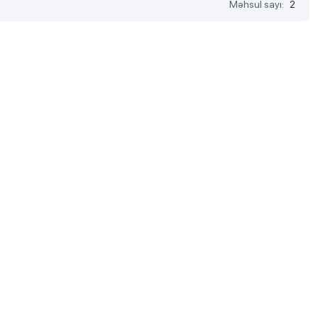
Məhsul sayı:
2