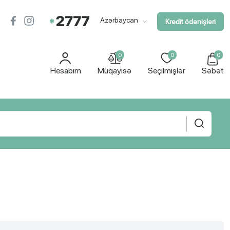
Azərbaycan
Kredit ödənişləri
0
0
0
Hesabım
Müqayisə
Seçilmişlər
Səbət