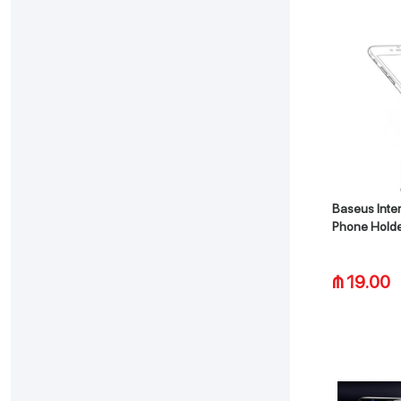
Baseus Inter
Phone Hold
₼ 19.00