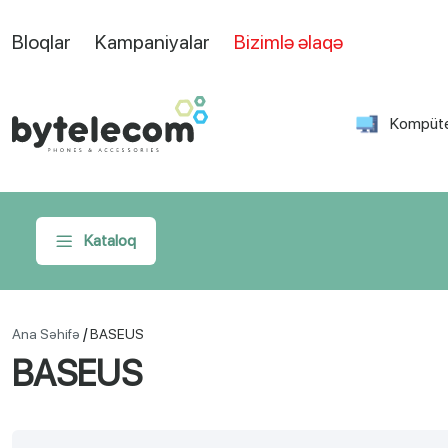
Bloqlar
Kampaniyalar
Bizimlə əlaqə
Kompüte
Kataloq
/
Ana Səhifə
BASEUS
BASEUS