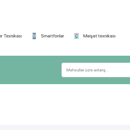
r Texnikası
Smartfonlar
Məişət texnikası