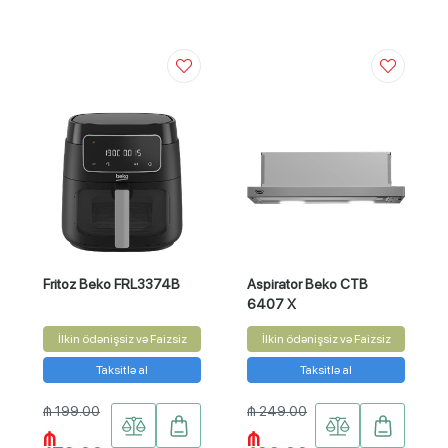
Fritoz Beko FRL3374B
Aspirator Beko CTB
6407 X
İlkin ödənişsiz və Faizsiz
İlkin ödənişsiz və Faizsiz
Taksitlə al
Taksitlə al
₼ 199.00
₼ 249.00
₼
₼