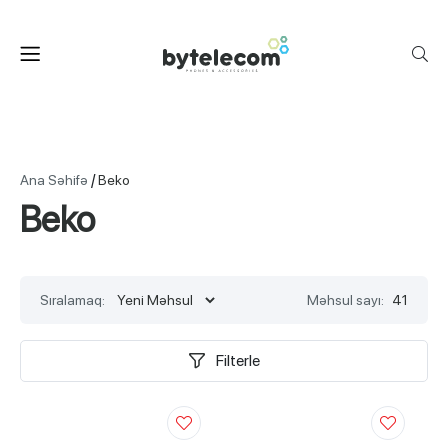
/
Ana Səhifə
Beko
Beko
Sıralamaq:
Məhsul sayı:
41
Filterle