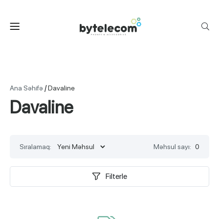
/
Ana Səhifə
Davaline
Davaline
Sıralamaq:
Məhsul sayı:
0
Filterle