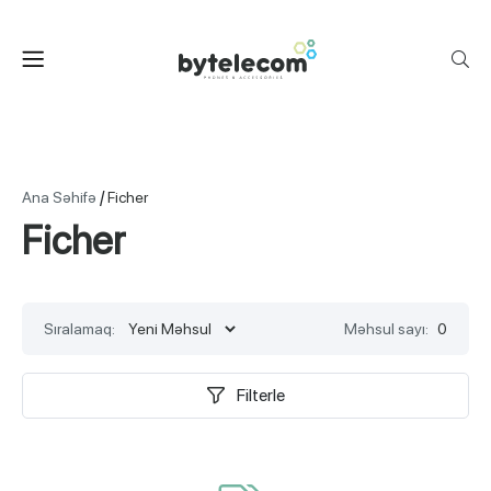
/
Ana Səhifə
Ficher
Ficher
Sıralamaq:
Məhsul sayı:
0
Filterle