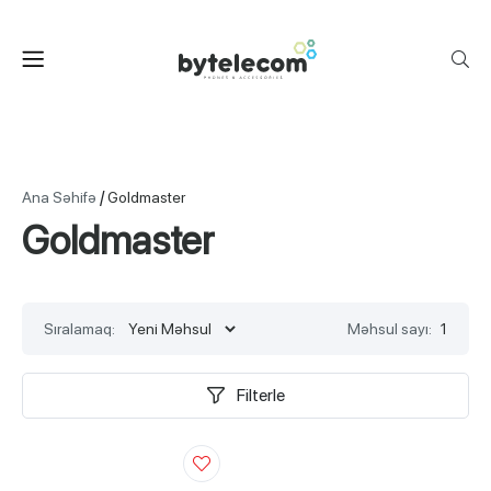
/
Ana Səhifə
Goldmaster
Goldmaster
Sıralamaq:
Məhsul sayı:
1
Filterle