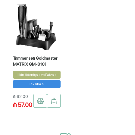
Trimmer seti Goldmaster
MATRIX GM-8101
İlkin ödənişsiz və Faizsiz
Taksitlə al
₼ 62.00
₼ 57.00