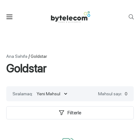
/
Ana Səhifə
Goldstar
Goldstar
Sıralamaq:
Məhsul sayı:
0
Filterle