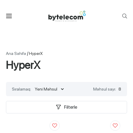
/
Ana Səhifə
HyperX
HyperX
Sıralamaq:
Məhsul sayı:
8
Filterle