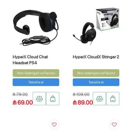
HyperX Cloud Chat
HyperX CloudX Stringer 2
Headset PS4
İlkin ödənişsiz və Faizsiz
İlkin ödənişsiz və Faizsiz
Taksitlə al
Taksitlə al
₼ 79.00
₼ 109.00
₼ 69.00
₼ 89.00