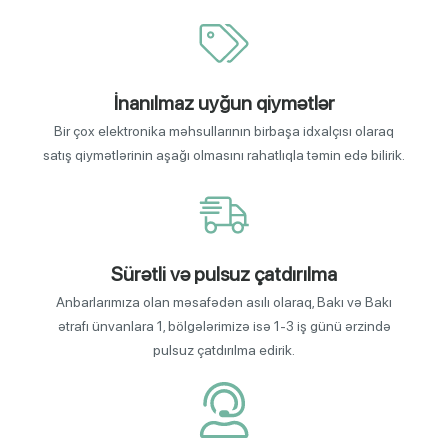
İnanılmaz uyğun qiymətlər
Bir çox elektronika məhsullarının birbaşa idxalçısı olaraq
satış qiymətlərinin aşağı olmasını rahatlıqla təmin edə bilirik.
Sürətli və pulsuz çatdırılma
Anbarlarımıza olan məsafədən asılı olaraq, Bakı və Bakı
ətrafı ünvanlara 1, bölgələrimizə isə 1-3 iş günü ərzində
pulsuz çatdırılma edirik.