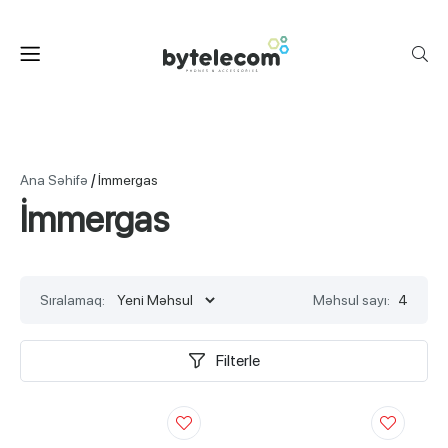
/
Ana Səhifə
İmmergas
İmmergas
Sıralamaq:
Məhsul sayı:
4
Filterle