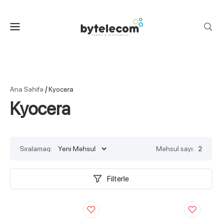
/
Ana Səhifə
Kyocera
Kyocera
Sıralamaq:
Məhsul sayı:
2
Filterle