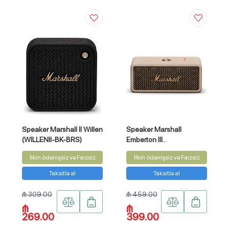
Speaker Marshall II Willen
Speaker Marshall
(WILLENII-BK-BRS)
Emberton III
(EMBERTONIII-CREAM)
İlkin ödənişsiz və Faizsiz
İlkin ödənişsiz və Faizsiz
Taksitlə al
Taksitlə al
₼ 309.00
₼ 459.00
₼
₼
269.00
399.00