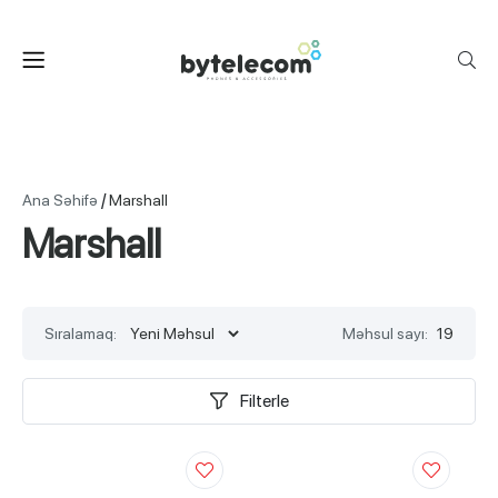
/
Ana Səhifə
Marshall
Marshall
Sıralamaq:
Məhsul sayı:
19
Filterle