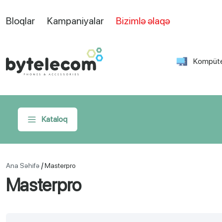
Bloqlar
Kampaniyalar
Bizimlə əlaqə
Kompüte
Kataloq
/
Ana Səhifə
Masterpro
Masterpro