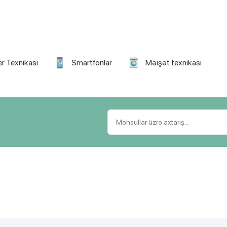
r Texnikası
Smartfonlar
Məişət texnikası