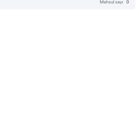
Məhsul sayı:
0