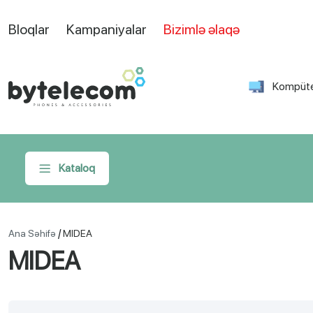
Bloqlar
Kampaniyalar
Bizimlə əlaqə
Kompüte
Kataloq
/
Ana Səhifə
MIDEA
MIDEA