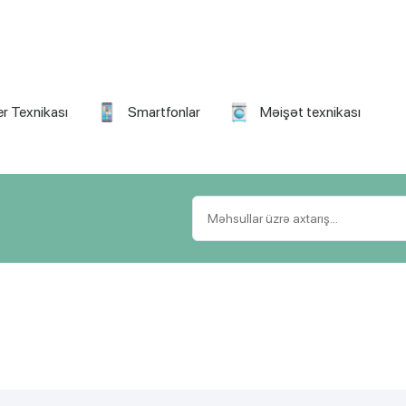
r Texnikası
Smartfonlar
Məişət texnikası