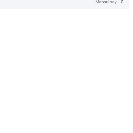
Məhsul sayı:
0