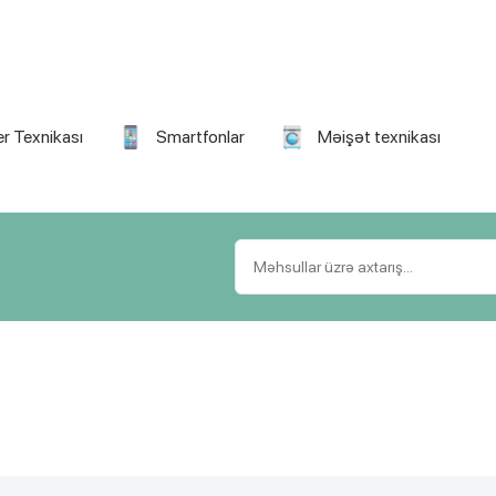
r Texnikası
Smartfonlar
Məişət texnikası