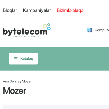
Bloqlar
Kampaniyalar
Bizimlə əlaqə
Kompüte
Kataloq
/
Ana Səhifə
Mozer
Mozer