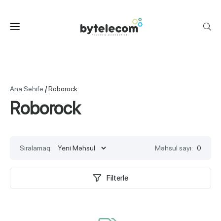
/
Ana Səhifə
Roborock
Roborock
Sıralamaq:
Məhsul sayı:
0
Filterle