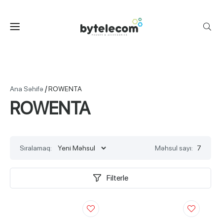
/
Ana Səhifə
ROWENTA
ROWENTA
Sıralamaq:
Məhsul sayı:
7
Filterle