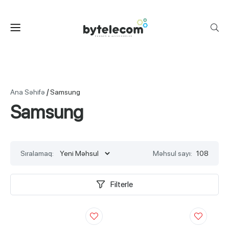
/
Ana Səhifə
Samsung
Samsung
Sıralamaq:
Məhsul sayı:
108
Filterle