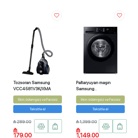
Tozsoran Samsung
Paltaryuyan maşın
VCC4581V3K/XMA
Samsung
WW90CGC04DABSG
İlkin ödənişsiz və Faizsiz
İlkin ödənişsiz və Faizsiz
Taksitlə al
Taksitlə al
₼ 289.00
₼ 1,399.00
₼
₼
179.00
1,149.00