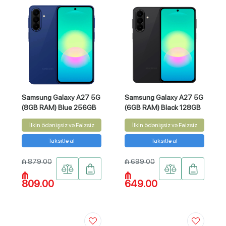
Samsung Galaxy A27 5G
Samsung Galaxy A27 5G
(8GB RAM) Blue 256GB
(6GB RAM) Black 128GB
İlkin ödənişsiz və Faizsiz
İlkin ödənişsiz və Faizsiz
Taksitlə al
Taksitlə al
₼ 879.00
₼ 699.00
₼
₼
809.00
649.00