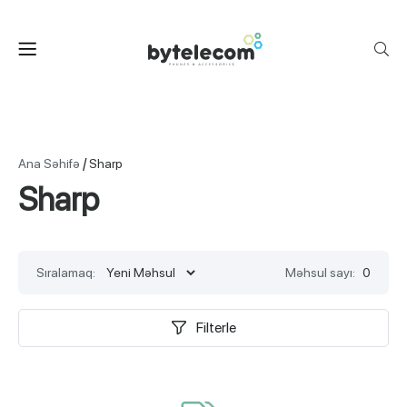
/
Ana Səhifə
Sharp
Sharp
Sıralamaq:
Məhsul sayı:
0
Filterle