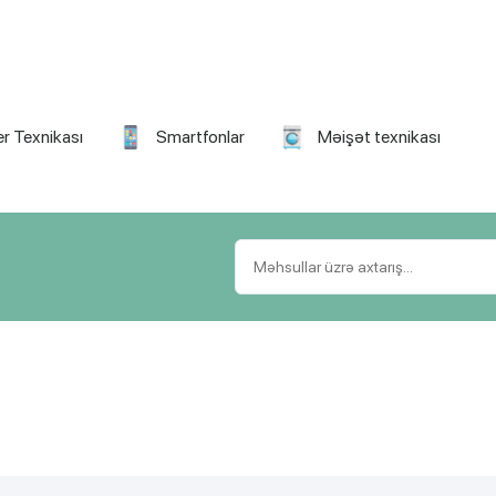
r Texnikası
Smartfonlar
Məişət texnikası