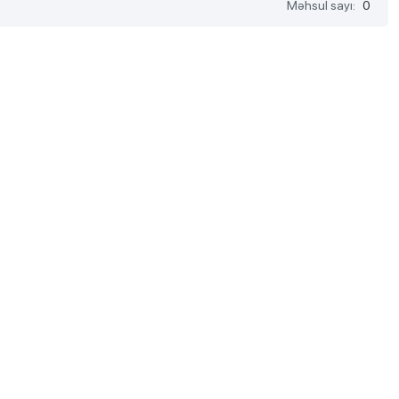
Məhsul sayı:
0