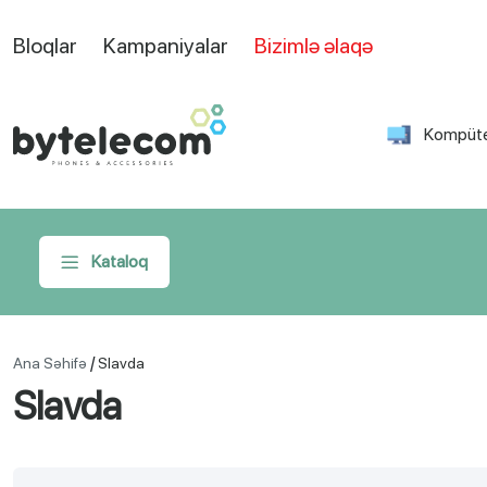
Bloqlar
Kampaniyalar
Bizimlə əlaqə
Kompüte
Kataloq
/
Ana Səhifə
Slavda
Slavda