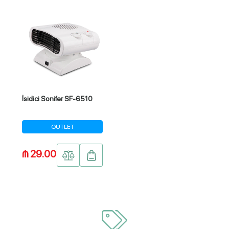
İsidici Sonifer SF-6510
OUTLET
₼ 29.00