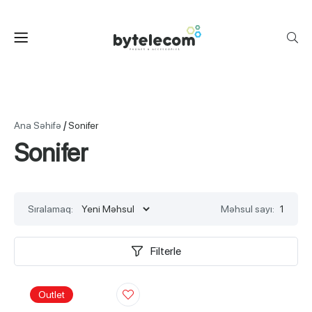
/
Ana Səhifə
Sonifer
Sonifer
Sıralamaq:
Məhsul sayı:
1
Filterle
Outlet