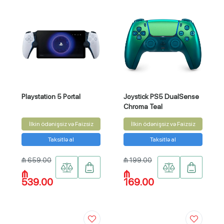
Playstation 5 Portal
Joystick PS5 DualSense
Chroma Teal
İlkin ödənişsiz və Faizsiz
İlkin ödənişsiz və Faizsiz
Taksitlə al
Taksitlə al
₼ 659.00
₼ 199.00
₼
₼
539.00
169.00