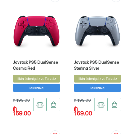
Joystick PS5 DualSense
Joystick PS5 DualSense
Cosmic Red
Sterling Silver
İlkin ödənişsiz və Faizsiz
İlkin ödənişsiz və Faizsiz
Taksitlə al
Taksitlə al
₼ 199.00
₼ 199.00
₼
₼
159.00
169.00