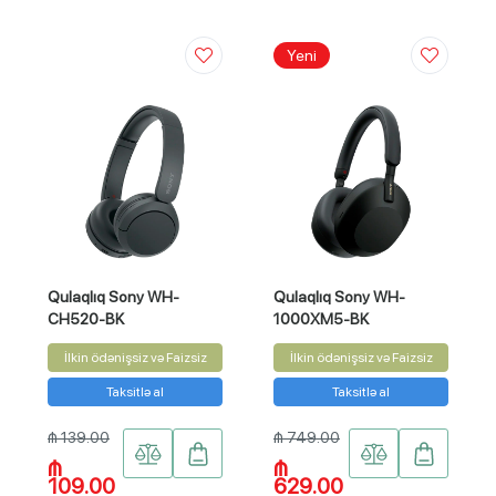
Yeni
Qulaqlıq Sony WH-
Qulaqlıq Sony WH-
CH520-BK
1000XM5-BK
İlkin ödənişsiz və Faizsiz
İlkin ödənişsiz və Faizsiz
Taksitlə al
Taksitlə al
₼ 139.00
₼ 749.00
₼
₼
109.00
629.00