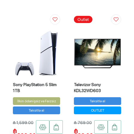
Outlet
Sony PlayStation 5 Slim
Televizor Sony
1TB
KDL32WD603
İlkin ödənişsiz və Faizsiz
Taksitlə al
Taksitlə al
OUTLET
₼ 1,599.00
₼ 769.00
₼
₼