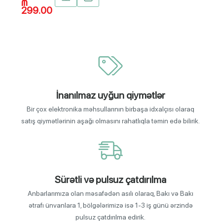
₼
299.00
İnanılmaz uyğun qiymətlər
Bir çox elektronika məhsullarının birbaşa idxalçısı olaraq
satış qiymətlərinin aşağı olmasını rahatlıqla təmin edə bilirik.
Sürətli və pulsuz çatdırılma
Anbarlarımıza olan məsafədən asılı olaraq, Bakı və Bakı
ətrafı ünvanlara 1, bölgələrimizə isə 1-3 iş günü ərzində
pulsuz çatdırılma edirik.