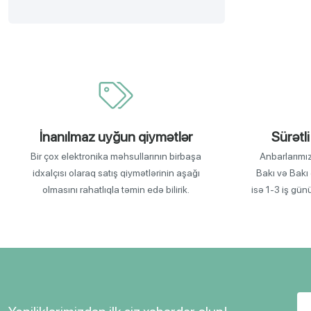
İnanılmaz uyğun qiymətlər
Sürətli
Bir çox elektronika məhsullarının birbaşa
Anbarlarımı
idxalçısı olaraq satış qiymətlərinin aşağı
Bakı və Bakı 
olmasını rahatlıqla təmin edə bilirik.
isə 1-3 iş gün