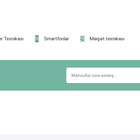
r Texnikası
Smartfonlar
Məişət texnikası