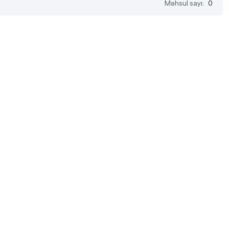
Məhsul sayı:
0