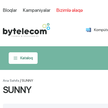
Bloqlar
Kampaniyalar
Bizimlə əlaqə
Kompüte
Kataloq
/
Ana Səhifə
SUNNY
SUNNY