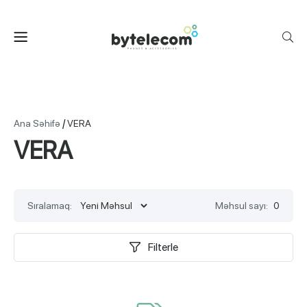
/
Ana Səhifə
VERA
VERA
Sıralamaq:
Məhsul sayı:
0
Filterle