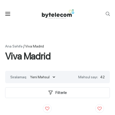
/
Ana Səhifə
Viva Madrid
Viva Madrid
Sıralamaq:
Məhsul sayı:
42
Filterle