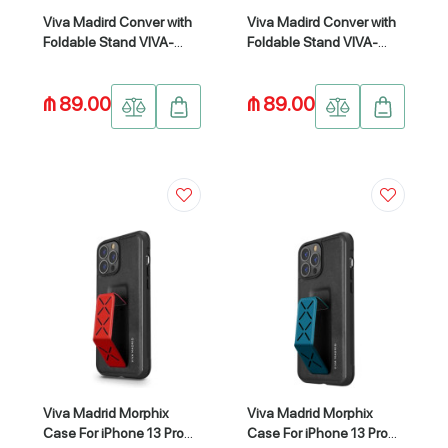
Viva Madird Conver with
Viva Madird Conver with
Foldable Stand VIVA-
Foldable Stand VIVA-
21PD9-ELGBLU
21PDP11-CVRBWN
₼ 89.00
₼ 89.00
Viva Madrid Morphix
Viva Madrid Morphix
Case For iPhone 13 Pro
Case For iPhone 13 Pro