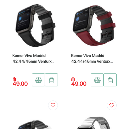
Kəmər Viva Madrid
Kəmər Viva Madrid
42,44/45mm Venturx
42,44/45mm Venturx
silicone Sport VIVA-
silicone Sport VIVA-
VTXSPT-BLK45
VTXSPT-RED45
₼
₼
49.00
49.00