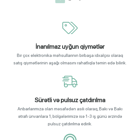
İnanılmaz uyğun qiymətlər
Bir çox elektronika məhsullarının birbaşa idxalçısı olaraq
satış qiymətlərinin aşağı olmasını rahatlıqla təmin edə bilirik.
Sürətli və pulsuz çatdırılma
Anbarlarımıza olan məsafədən asılı olaraq, Bakı və Bakı
ətrafı ünvanlara 1, bölgələrimizə isə 1-3 iş günü ərzində
pulsuz çatdırılma edirik.