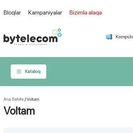
Bloqlar
Kampaniyalar
Bizimlə əlaqə
Kompüte
Kataloq
/
Ana Səhifə
Voltam
Voltam