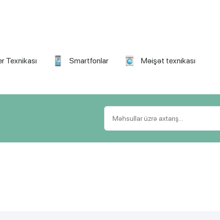
r Texnikası
Smartfonlar
Məişət texnikası